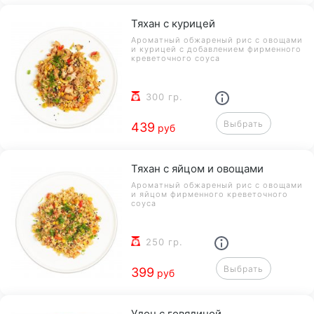
Тяхан с курицей
Ароматный обжареный рис с овощами
и курицей с добавлением фирменного
креветочного соуса
300 гр.
Выбрать
439
руб
Тяхан с яйцом и овощами
Ароматный обжареный рис с овощами
и яйцом фирменного креветочного
соуса
250 гр.
Выбрать
399
руб
Удон с говядиной