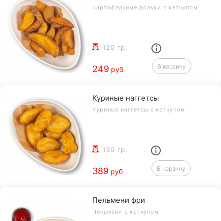
Картофельные дольки с кетчупом
120 гр.
В корзину
249
руб
Куриные наггетсы
Куриные наггетсы с кетчупом
150 гр.
В корзину
389
руб
Пельмени фри
Пельмени с кетчупом