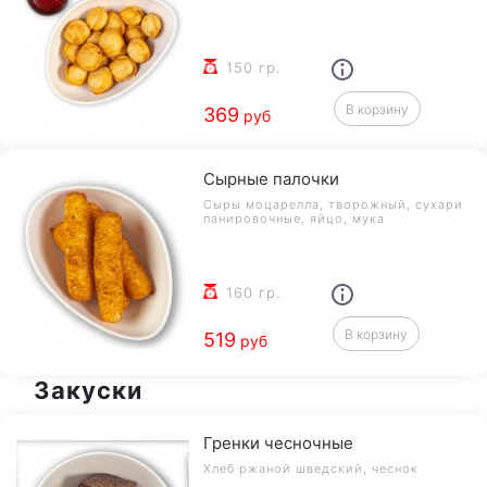
150 гр.
В корзину
369
руб
Сырные палочки
Сыры моцарелла, творожный, сухари
панировочные, яйцо, мука
160 гр.
В корзину
519
руб
Закуски
Гренки чесночные
Хлеб ржаной шведский, чеснок