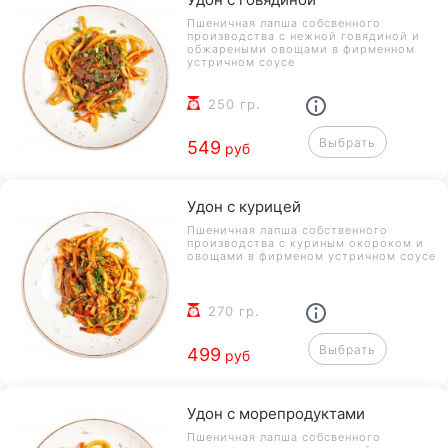
Пшеничная лапша собсвенного
производства с нежной говядиной и
обжареными овощами в фирменном
устричном соусе
250 гр.
Выбрать
549
руб
Удон с курицей
Пшеничная лапша собственного
производства с куриным окороком и
овощами в фирменом устричном соусе
270 гр.
Выбрать
499
руб
Удон с морепродуктами
Пшеничная лапша собсвенного